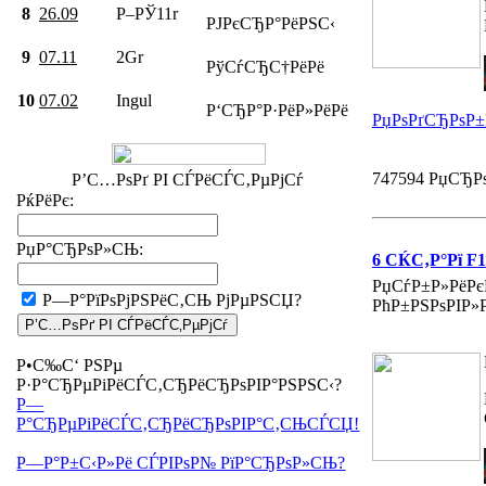
8
26.09
Р–РЎ11r
РЈРєСЂР°РёРЅС‹
9
07.11
2Gr
РўСѓСЂС†РёРё
10
07.02
Ingul
Р‘СЂР°Р·РёР»РёРё
РџРѕРґСЂРѕР±
747594 РџСЂР
Р’С…РѕРґ РІ СЃРёСЃС‚РµРјСѓ
РќРёРє:
РџР°СЂРѕР»СЊ:
6 СЌС‚Р°Рї F1
РџСѓР±Р»РёРєР
Р—Р°РїРѕРјРЅРёС‚СЊ РјРµРЅСЏ?
РћР±РЅРѕРІР»Р
Р•С‰С‘ РЅРµ
Р·Р°СЂРµРіРёСЃС‚СЂРёСЂРѕРІР°РЅРЅС‹?
Р—
Р°СЂРµРіРёСЃС‚СЂРёСЂРѕРІР°С‚СЊСЃСЏ!
Р—Р°Р±С‹Р»Рё СЃРІРѕР№ РїР°СЂРѕР»СЊ?