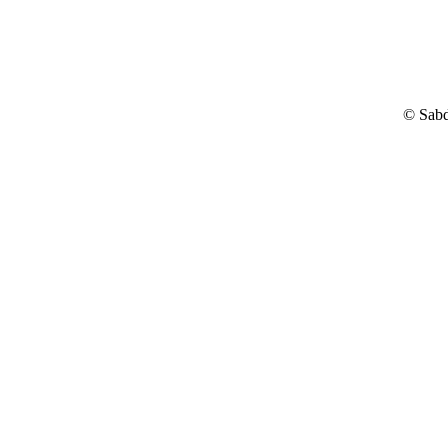
© Sab